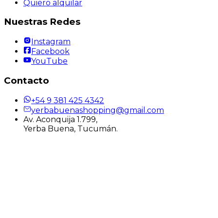
Quiero alquilar
Nuestras Redes
Instagram
Facebook
YouTube
Contacto
+54 9 381 425 4342
yerbabuenashopping@gmail.com
Av. Aconquija 1.799,
Yerba Buena, Tucumán.