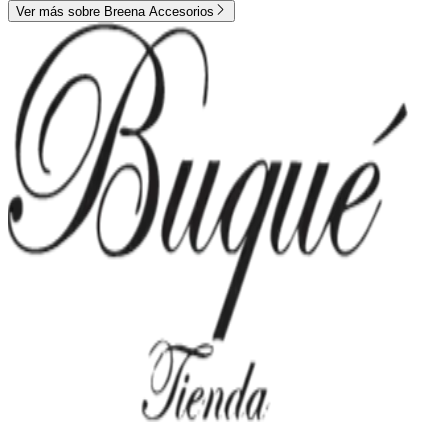
Ver más sobre
Breena Accesorios