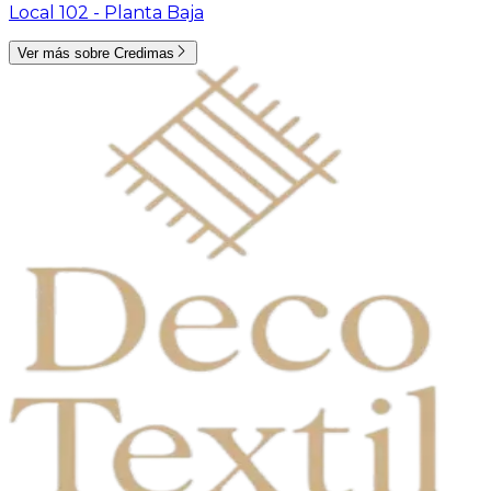
Local 102 -
Planta Baja
Ver más sobre
Credimas