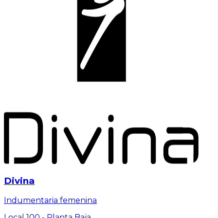
Divina
Indumentaria femenina
Local 100 -
Planta Baja