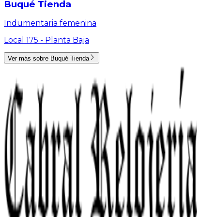
Buqué Tienda
Indumentaria femenina
Local 175 -
Planta Baja
Ver más sobre
Buqué Tienda