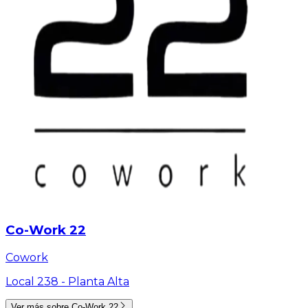
Co-Work 22
Cowork
Local 238 -
Planta Alta
Ver más sobre
Co-Work 22