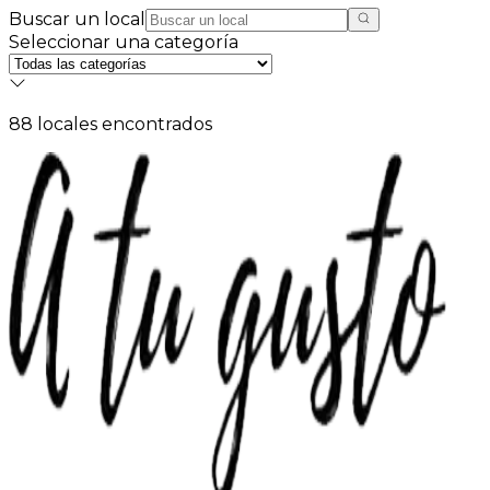
Buscar un local
Seleccionar una categoría
88
local
es
encontrado
s