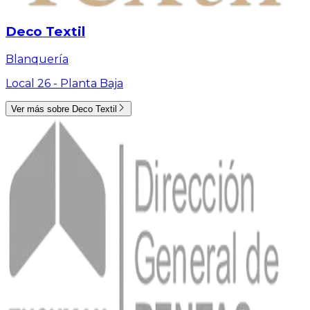
Deco Textil
Blanquería
Local 26 -
Planta Baja
Ver más sobre
Deco Textil