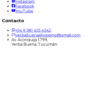
Instagram
Facebook
YouTube
Contacto
+54 9 381 425 4342
yerbabuenashopping@gmail.com
Av. Aconquija 1.799,
Yerba Buena, Tucumán.