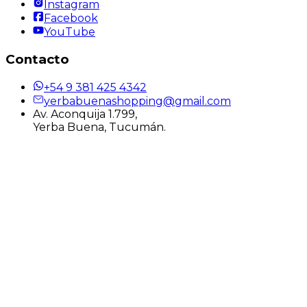
Instagram
Facebook
YouTube
Contacto
+54 9 381 425 4342
yerbabuenashopping@gmail.com
Av. Aconquija 1.799,
Yerba Buena, Tucumán.