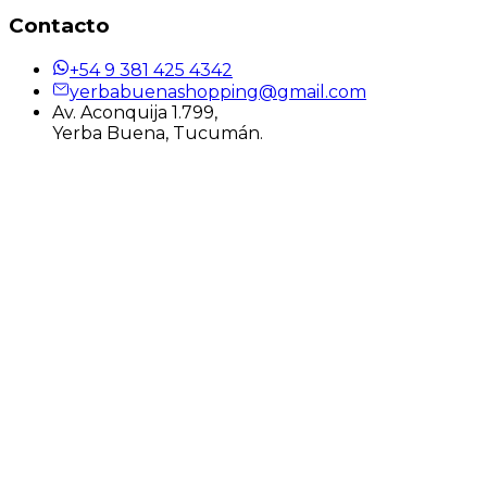
Contacto
+54 9 381 425 4342
yerbabuenashopping@gmail.com
Av. Aconquija 1.799,
Yerba Buena, Tucumán.