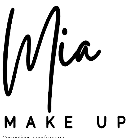
Cosmeticos y perfumería