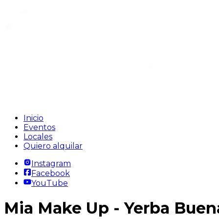
Inicio
Eventos
Locales
Quiero alquilar
Instagram
Facebook
YouTube
Mia Make Up
- Yerba Buen