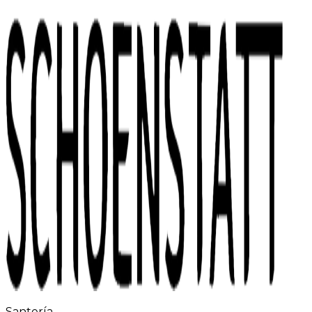
Santería