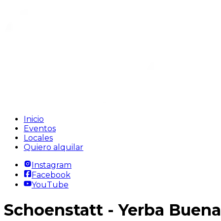
Inicio
Eventos
Locales
Quiero alquilar
Instagram
Facebook
YouTube
Schoenstatt
- Yerba Buen